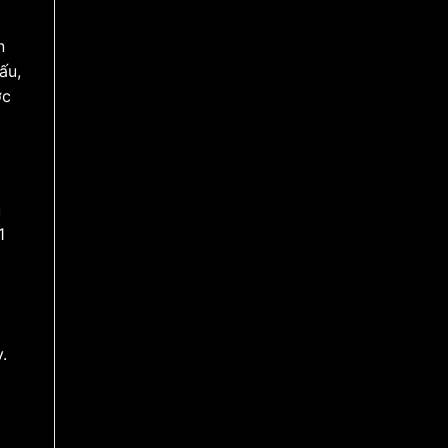
n
ấu,
ợc
u
1
.