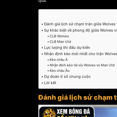
quả.
Mục lục
Đánh giá lịch sử chạm trán giữa Wolves
Sự khác biệt về phong độ giữa Wolves 
CLB Wolves
CLB Man Utd
Lực lượng thi đấu dự kiến
Nhận định kèo mới nhất cho trận Wolve
Kèo châu Á
Nhận định kèo tài xỉu Wolves vs Man Utd
Kèo châu Âu
Dự đoán tỉ số chung cuộc
Lời kết
Đánh giá lịch sử chạm 