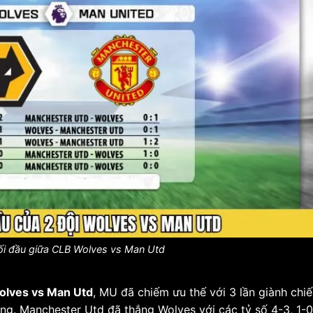
ối đầu giữa CLB Wolves vs Man Utd
lves vs Man Utd
, MU đã chiếm ưu thế với 3 lần giành chi
hắng. Manchester Utd đã thắng Wolves với các tỷ số 4-3, 1-0