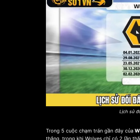
Lịch sử đ
Trong 5 cuộc chạm trán gần đây của
Wo
thắng, trong khi Wolves chỉ có 2 lần t