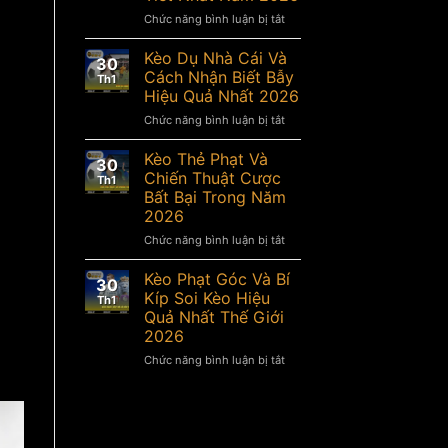
Bí
Chức năng bình luận bị tắt
ở
Quyết
Kèo
Cược
Châu
Hiệu
Kèo Dụ Nhà Cái Và
30
Âu
Quả
Cách Nhận Biết Bẫy
Th1
Và
Nhất
Hiệu Quả Nhất 2026
Hướng
Năm
Chức năng bình luận bị tắt
ở
Dẫn
2026
Kèo
Chơi
Dụ
Chi
Kèo Thẻ Phạt Và
30
Nhà
Tiết
Chiến Thuật Cược
Th1
Cái
Nhất
Bất Bại Trong Năm
Và
Năm
2026
Cách
2026
Nhận
Chức năng bình luận bị tắt
ở
Biết
Kèo
Bẫy
Thẻ
Kèo Phạt Góc Và Bí
30
Hiệu
Phạt
Kíp Soi Kèo Hiệu
Th1
Quả
Và
Quả Nhất Thế Giới
Nhất
Chiến
2026
2026
Thuật
Cược
Chức năng bình luận bị tắt
ở
Bất
Kèo
Bại
Phạt
Trong
Góc
Năm
Và
2026
Bí