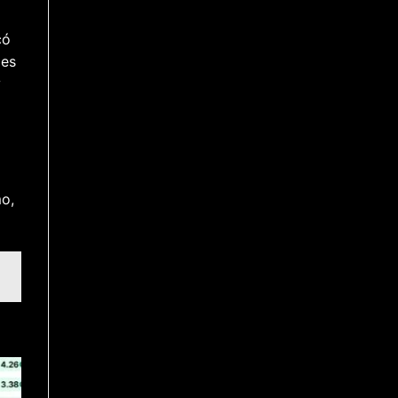
có
des
o,