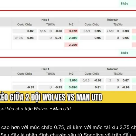
 soi kèo cho trận Wolves – Man Utd
 cao hơn với mức chấp 0.75, đi kèm với mốc tài xỉu 2.75 c
 Sau đây là nhận định chuyên sâu từ Socolive về trận đấu.