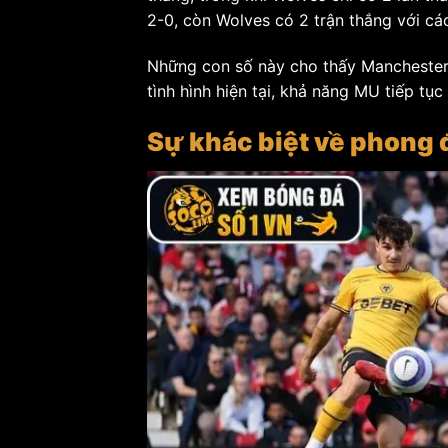
2-0, còn Wolves có 2 trận thắng với các
Những con số này cho thấy Manchester U
tình hình hiện tại, khả năng MU tiếp tục 
Sự khác biệt về phong 