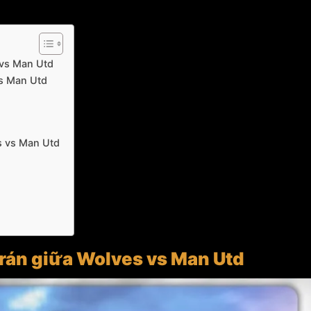
 vs Man Utd
vs Man Utd
s vs Man Utd
trán giữa Wolves vs Man Utd