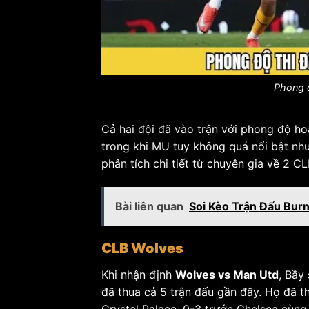
Phong đ
Cả hai đội đã vào trận với phong độ hoà
trong khi MU tuy không quá nổi bật như
phân tích chi tiết từ chuyên gia về 2 CL
Bài liên quan
Soi Kèo Trận Đấu Bur
CLB Wolves
Khi nhận định
Wolves vs Man Utd
, Bầy
đã thua cả 5 trận đấu gần đây. Họ đã th