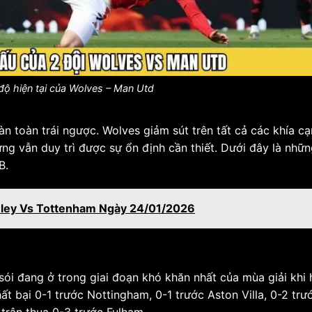
ộ hiện tại của Wolves – Man Utd
n toàn trái ngược. Wolves giảm sút trên tất cả các khía cạ
ng vẫn duy trì được sự ổn định cần thiết. Dưới đây là nhữ
B.
nley Vs Tottenham Ngày 24/01/2026
 sói đang ở trong giai đoạn khó khăn nhất của mùa giải khi 
ất bại 0-1 trước Nottingham, 0-1 trước Aston Villa, 0-2 trư