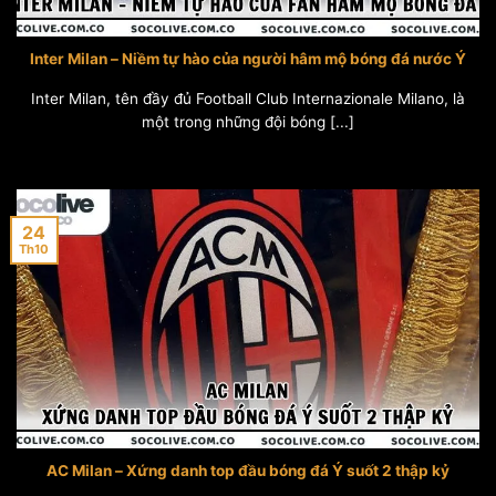
Inter Milan – Niềm tự hào của người hâm mộ bóng đá nước Ý
Inter Milan, tên đầy đủ Football Club Internazionale Milano, là
một trong những đội bóng [...]
24
Th10
AC Milan – Xứng danh top đầu bóng đá Ý suốt 2 thập kỷ