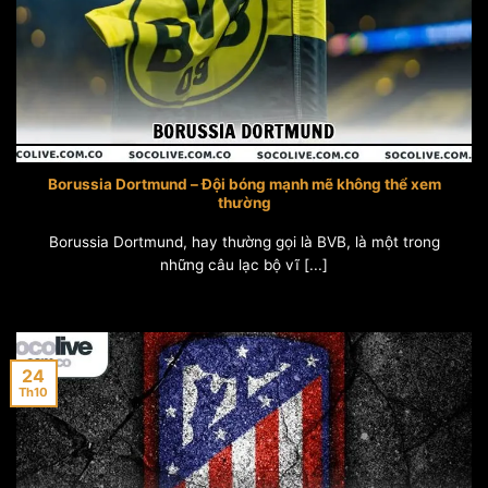
Borussia Dortmund – Đội bóng mạnh mẽ không thể xem
thường
Borussia Dortmund, hay thường gọi là BVB, là một trong
những câu lạc bộ vĩ [...]
24
Th10