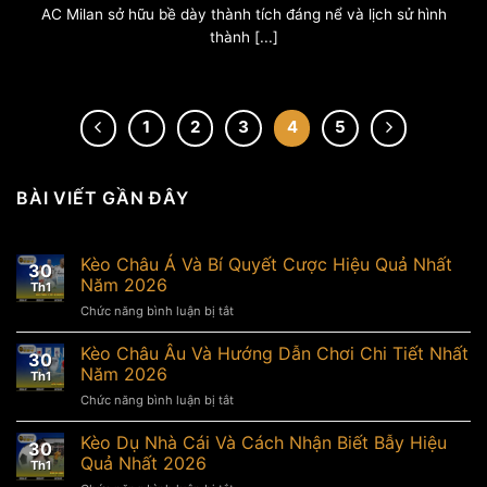
AC Milan sở hữu bề dày thành tích đáng nể và lịch sử hình
thành [...]
1
2
3
4
5
BÀI VIẾT GẦN ĐÂY
Kèo Châu Á Và Bí Quyết Cược Hiệu Quả Nhất
30
Năm 2026
Th1
Chức năng bình luận bị tắt
ở
Kèo
Châu
Kèo Châu Âu Và Hướng Dẫn Chơi Chi Tiết Nhất
30
Á
Năm 2026
Th1
Và
Chức năng bình luận bị tắt
ở
Bí
Kèo
Quyết
Châu
Kèo Dụ Nhà Cái Và Cách Nhận Biết Bẫy Hiệu
Cược
30
Âu
Hiệu
Quả Nhất 2026
Th1
Và
Quả