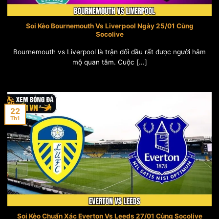
Soi Kèo Bournemouth Vs Liverpool Ngày 25/01 Cùng
Socolive
Bournemouth vs Liverpool là trận đối đầu rất được người hâm
mộ quan tâm. Cuộc [...]
22
Th1
Soi Kèo Chuẩn Xác Everton Vs Leeds 27/01 Cùng Socolive