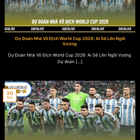
Dự Đoán Nhà Vô Địch World Cup 2026: Ai Sẽ Lên Ngôi
Vương
Dự Đoán Nhà Vô Địch World Cup 2026: Ai Sẽ Lên Ngôi Vương
Dự đoán [...]
30
Th1