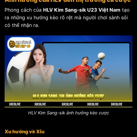
Phong cách của
HLV Kim Sang-sik U23 Việt Nam
tạo
ra những xu hướng kèo rõ rệt mà người chơi sành sỏi
có thể nhận ra.
HLV Kim Sang-sik ảnh hưởng kèo cược
Xu hướng về Xỉu