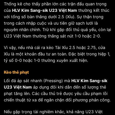
Thống kê cho thấy phần lớn các trận đấu quan trọng
của
HLV Kim Sang-sik U23 Việt Nam
thường kết thúc
với tổng số bàn thắng dưới 2.5 (Xỉu). Sự thận trọng
trong cách nhập cuộc và ưu tiên giữ sạch lưới là
nguyên nhân chính. Trừ khi gặp đối thủ quá yếu, còn lại
U23 Việt Nam thường thắng sát nút 1-0 hoặc 2-0.
Vì vậy, nếu nhà cái ra kèo Tài Xỉu 2.5 hoặc 2.75, cửa
Xỉu là một khoản đầu tư an toàn. Đặc biệt trong hiệp 1,
tỷ số 0-0 hoặc 1-0 thường xuyên xuất hiện.
Kèo thẻ phạt
Lối đá áp sát nhanh (Pressing) mà
HLV Kim Sang-sik
U23 Việt Nam
áp dụng đôi khi dẫn đến số lượng thẻ
phạt tăng lên. Các cầu thủ trẻ được yêu cầu phạm lỗi
chiến thuật từ xa để ngăn chặn đối phương phản công.
Nếu gặp trọng tài nghiêm khắc, khả năng U23 Việt