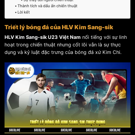
Thành tích và dấu ấn chiến thuật
Lời kết
Triết lý bóng đá của HLV Kim Sang-sik
HLV Kim Sang-sik U23 Việt Nam
nổi tiếng với sự linh
hoạt trong chiến thuật nhưng cốt lõi vẫn là sự thực
dụng và kỷ luật đặc trưng của bóng đá xứ Kim Chi.