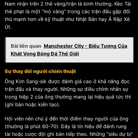
Nam nhận trên 2 thẻ vàng/trận là bình thường. Kèo Tài
thẻ phạt là một “mỏ vàng” trong các trận đấu gặp đối
thủ mạnh hơn về kỹ thuật như Nhật Bản hay Ả Rập Xê
Út.
Bài liên quan
Manchester City - Biểu Tượng Của
Khát Vọng Bóng Đá Thế Giới
Sự thay đổi người chiến thuật
Ông Kim Sang-sik được đánh giá cao ở khả năng đọc
trận đấu và thay người. Những sự điều chỉnh nhân sự
trong hiệp 2 của ông thường mang lại hiệu quả tức thì
(ghi bàn hoặc kiến tạo).
Hội viên nên chú ý đến thời điểm thay người của ông
(thường là phút 60-70). Đây là tín hiệu để đánh rung
tài hoặc cược đội ghi bàn tiếp theo. Những “siêu dự bị”