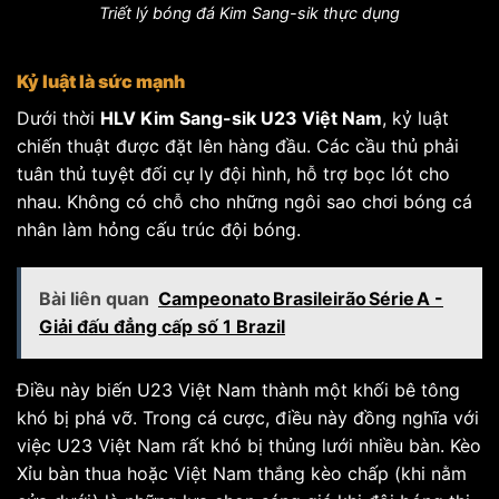
Triết lý bóng đá Kim Sang-sik thực dụng
Kỷ luật là sức mạnh
Dưới thời
HLV Kim Sang-sik U23 Việt Nam
, kỷ luật
chiến thuật được đặt lên hàng đầu. Các cầu thủ phải
tuân thủ tuyệt đối cự ly đội hình, hỗ trợ bọc lót cho
nhau. Không có chỗ cho những ngôi sao chơi bóng cá
nhân làm hỏng cấu trúc đội bóng.
Bài liên quan
Campeonato Brasileirão Série A -
Giải đấu đẳng cấp số 1 Brazil
Điều này biến U23 Việt Nam thành một khối bê tông
khó bị phá vỡ. Trong cá cược, điều này đồng nghĩa với
việc U23 Việt Nam rất khó bị thủng lưới nhiều bàn. Kèo
Xỉu bàn thua hoặc Việt Nam thắng kèo chấp (khi nằm