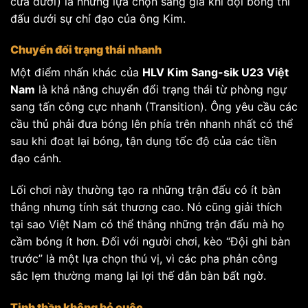
cửa dưới) là những lựa chọn sáng giá khi đội bóng thi
đấu dưới sự chỉ đạo của ông Kim.
Chuyển đổi trạng thái nhanh
Một điểm nhấn khác của
HLV Kim Sang-sik U23 Việt
Nam
là khả năng chuyển đổi trạng thái từ phòng ngự
sang tấn công cực nhanh (Transition). Ông yêu cầu các
cầu thủ phải đưa bóng lên phía trên nhanh nhất có thể
sau khi đoạt lại bóng, tận dụng tốc độ của các tiền
đạo cánh.
Lối chơi này thường tạo ra những trận đấu có ít bàn
thắng nhưng tính sát thương cao. Nó cũng giải thích
tại sao Việt Nam có thể thắng những trận đấu mà họ
cầm bóng ít hơn. Đối với người chơi, kèo “Đội ghi bàn
trước” là một lựa chọn thú vị, vì các pha phản công
sắc lẹm thường mang lại lợi thế dẫn bàn bất ngờ.
Tinh thần không bỏ cuộc