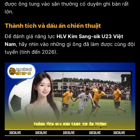
được ông tung vào sân thường có duyên ghi bàn rất
lớn.
Thành tích và dấu ấn chiến thuật
Để đánh giá năng lực
HLV Kim Sang-sik U23 Việt
Nam
, hãy nhìn vào những gì ông đã làm được cùng đội
tuyển (tính đến 2026).