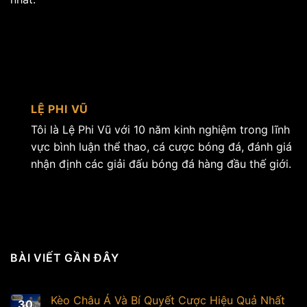
LỆ PHI VŨ
Tôi là Lệ Phi Vũ với 10 năm kinh nghiệm trong lĩnh
vực bình luận thể thao, cá cược bóng đá, đánh giá
nhận định các giải đấu bóng đá hàng đầu thế giới.
BÀI VIẾT GẦN ĐÂY
Kèo Châu Á Và Bí Quyết Cược Hiệu Quả Nhất
30